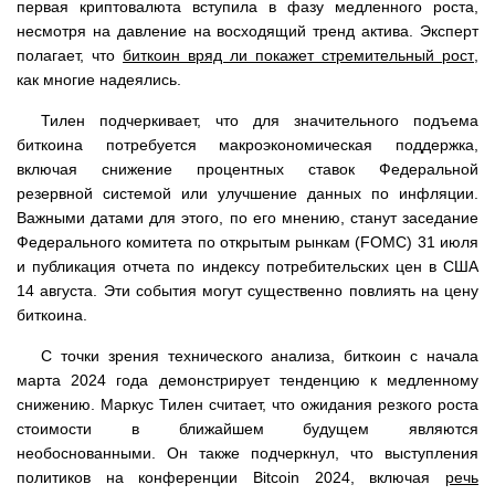
первая криптовалюта вступила в фазу медленного роста,
несмотря на давление на восходящий тренд актива. Эксперт
полагает, что
биткоин вряд ли покажет стремительный рост
,
как многие надеялись.
Тилен подчеркивает, что для значительного подъема
биткоина потребуется макроэкономическая поддержка,
включая снижение процентных ставок Федеральной
резервной системой или улучшение данных по инфляции.
Важными датами для этого, по его мнению, станут заседание
Федерального комитета по открытым рынкам (FOMC) 31 июля
и публикация отчета по индексу потребительских цен в США
14 августа. Эти события могут существенно повлиять на цену
биткоина.
С точки зрения технического анализа, биткоин с начала
марта 2024 года демонстрирует тенденцию к медленному
снижению. Маркус Тилен считает, что ожидания резкого роста
стоимости в ближайшем будущем являются
необоснованными. Он также подчеркнул, что выступления
политиков на конференции Bitcoin 2024, включая
речь