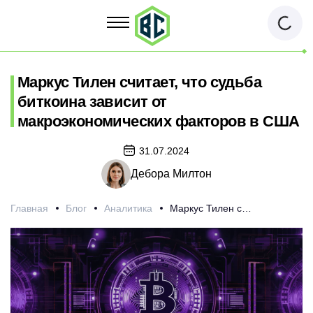
Маркус Тилен считает, что судьба
биткоина зависит от
макроэкономических факторов в США
31.07.2024
Дебора Милтон
Главная
Блог
Аналитика
Маркус Тилен считает, что судьба биткоина зависит от макроэкономических факторов в США