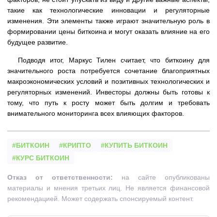
такие как технологические инновации и регуляторные
изменения. Эти элементы также играют значительную роль в
формировании цены биткоина и могут оказать влияние на его
будущее развитие.
Подводя итог, Маркус Тилен считает, что биткоину для
значительного роста потребуется сочетание благоприятных
макроэкономических условий и позитивных технологических и
регуляторных изменений. Инвесторы должны быть готовы к
тому, что путь к росту может быть долгим и требовать
внимательного мониторинга всех влияющих факторов.
#БИТКОИН
#КРИПТО
#КУПИТЬ БИТКОИН
#КУРС БИТКОИН
Отказ от ответственности:
на сайте опубликованы
материалы и мнения третьих лиц. Не является финансовой
рекомендацией. Может содержать спонсируемый контент.