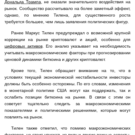
Дональда Трампа
, не оказали значительного воздействия на
рынок. Сообщество рассчитывало на более заметный эффект,
однако, по мнению Тилена, для существенного роста
требуется большее, чем лишь заявления политических фигур.
Ранее Маркус Тилен предупреждал о возможной крупной
коррекции на рынке криптовалют и акций, особенно для
цифровых активов
. Его анализ указывает на необходимость
учитывать макроэкономические факторы при прогнозировании
ценовой динамики биткоина и других криптовалют.
Кроме того, Тилен обращает внимание на то, что в
условиях текущей экономической нестабильности инвесторы
должны быть особенно осторожны. По его словам, изменения
в монетарной политике США могут как поддержать, так и
ослабить позиции биткоина на рынке. В связи с этим он
советует тщательно следить за макроэкономическими
показателями и политическими решениями, которые могут
повлиять на рынок.
Тилен также отметил, что помимо макроэкономических
факторов, не стоит упускать из виду и другие важные аспекты,