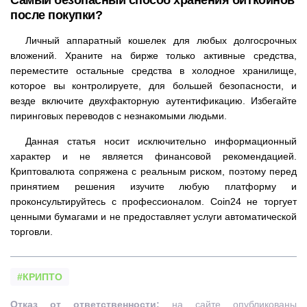
Самый безопасный способ хранения биткойнов
после покупки?
Личный аппаратный кошелек для любых долгосрочных
вложений. Храните на бирже только активные средства,
переместите остальные средства в холодное хранилище,
которое вы контролируете, для большей безопасности, и
везде включите двухфакторную аутентификацию. Избегайте
пиринговых переводов с незнакомыми людьми.
Данная статья носит исключительно информационный
характер и не является финансовой рекомендацией.
Криптовалюта сопряжена с реальным риском, поэтому перед
принятием решения изучите любую платформу и
проконсультируйтесь с профессионалом. Coin24 не торгует
ценными бумагами и не предоставляет услуги автоматической
торговли.
#КРИПТО
Отказ от ответственности:
на сайте опубликованы