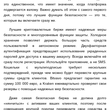
это единственное, что имеет значение, когда платформа
подвергается взлому. Важно думать об этом с самого первого
дня, потому что лучшие функции безопасности — это те,
которые вы включаете сразу же.
Лучшие криптовалютные биржи имеют надежные меры
безопасности и многоуровневые функции защиты. Холодное
хранение позволяет держать большую часть средств
пользователей в автономном режиме. Двухфакторная
аутентификация предотвращает использование украденных
паролей для доступа к вашему аккаунту. Всегда включайте её
сразу после регистрации. Используйте приложение, а не SMS.
Кошельки с мультиподписью требуют нескольких
подтверждений, прежде чем можно будет перевести крупные
суммы средств клиентов. Bitvavo предлагает гарантию на
сумму 100 000 евро, а Kraken ежеквартально проверяет свои
резервы с помощью надежных мер безопасности.
Даже самая безопасная биржа не должна долго
«нянчиться» с активами ваших клиентов, поэтому после
совершения крупной покупки переведите свои средства в