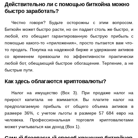
Действительно ли с помощью биткойна можно
быстро заработать?
Честно говоря? Будьте осторожны с этим вопросом.
Биткойн может быстро расти, но он падает столь же быстро, и
любой, кто обещает гарантированную быструю прибыль с
помощью какого-то «приложения», просто пытается вам что-
то продать. Покупка на надежной бирже и удержание активов
со временем превзошли по эффективности практически
любой бот, обещающий быстрое обогащение. Терпение, а не
быстрые пути.
Как здесь облагаются криптовалюты?
Налог на имущество (Box 3). При продаже налог на
прирост капитала не взимается. Вы платите налог на
предполагаемую прибыль от общего объема активов в
размере 36%, с учетом льготы в размере 57 684 евро на
человека. Профессиональная торговля криптовалютами
может учитываться как доход (Box 1).