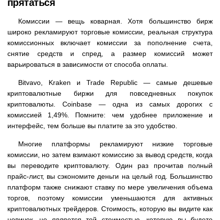
прятаться
Комиссии — вещь коварная. Хотя большинство бирж
широко рекламируют торговые комиссии, реальная структура
комиссионных включает комиссии за пополнение счета,
снятие средств и спред, а размер комиссий может
варьироваться в зависимости от способа оплаты.
Bitvavo, Kraken и Trade Republic — самые дешевые
криптовалютные биржи для повседневных покупок
криптовалюты. Coinbase — одна из самых дорогих с
комиссией 1,49%. Помните: чем удобнее приложение и
интерфейс, тем больше вы платите за это удобство.
Многие платформы рекламируют низкие торговые
комиссии, но затем взимают комиссию за вывод средств, когда
вы переводите криптовалюту. Один раз прочитав полный
прайс-лист, вы сэкономите деньги на целый год. Большинство
платформ также снижают ставку по мере увеличения объема
торгов, поэтому комиссии уменьшаются для активных
криптовалютных трейдеров. Стоимость, которую вы видите как
новичок, не является той стоимостью, которую вы будете