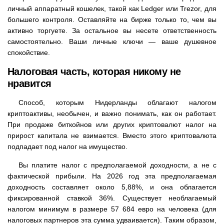
личный аппаратный кошелек, такой как Ledger или Trezor, для
большего контроля. Оставляйте на бирже только то, чем вы
активно торгуете. За остальное вы несете ответственность
самостоятельно. Ваши личные ключи — ваше душевное
спокойствие.
Налоговая часть, которая никому не
нравится
Способ, которым Нидерланды облагают налогом
криптоактивы, необычен, и важно понимать, как он работает.
При продаже биткойнов или других криптовалют налог на
прирост капитала не взимается. Вместо этого криптовалюта
подпадает под налог на имущество.
Вы платите налог с предполагаемой доходности, а не с
фактической прибыли. На 2026 год эта предполагаемая
доходность составляет около 5,88%, и она облагается
фиксированной ставкой 36%. Существует необлагаемый
налогом минимум в размере 57 684 евро на человека (для
налоговых партнеров эта сумма удваивается). Таким образом,