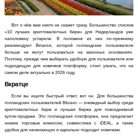
Вот о чём вам никто не скажет сразу. Большинство списков
«10 лучших криптовалютных бирж» для Нидерландов уже
наполовину устарели. В половине из них по-прежнему
рекомендуют Binance, которой голландские пользователи
больше не могут пользоваться на законных основаниях.
Поэтому, прежде чем выбирать удобную для пользователя или
подходящую для новичков платформу, стоит узнать, что на
самом деле актуально в 2026 году.
Вкратце
Если вы ищете быстрый ответ, вот он. Для большинства
голландских пользователей Bitvavo — очевидный выбор среди
криптовалютных бирж и лучшая биржа для повседневной
купли-продажи. Это голландская платформа, она предлагает
низкие торговые комиссии, совместима с iDEAL, а также
удобна для начинающих и идеально подходит новичкам.