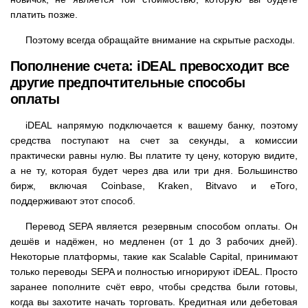
платить позже.
Поэтому всегда обращайте внимание на скрытые расходы.
Пополнение счета: iDEAL превосходит все
другие предпочтительные способы
оплаты
iDEAL напрямую подключается к вашему банку, поэтому
средства поступают на счет за секунды, а комиссии
практически равны нулю. Вы платите ту цену, которую видите,
а не ту, которая будет через два или три дня. Большинство
бирж, включая Coinbase, Kraken, Bitvavo и eToro,
поддерживают этот способ.
Перевод SEPA является резервным способом оплаты. Он
дешёв и надёжен, но медленен (от 1 до 3 рабочих дней).
Некоторые платформы, такие как Scalable Capital, принимают
только переводы SEPA и полностью игнорируют iDEAL. Просто
заранее пополните счёт евро, чтобы средства были готовы,
когда вы захотите начать торговать. Кредитная или дебетовая