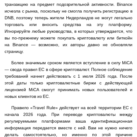
транзакцию на предмет подозрительной активности. Binance
исчезла с рынка, поскольку не смогла получить регистрацию в
DNB, поэтому теперь жители Нидерландов не могут легально
торговать или вносить средства на эту платформу.
Игнорируйте любые руководства, в которых утверждается, что
вы по-прежнему можете покупать криптовалюту или биткойн
на Binance — возможно, их авторы давно не обновляли
страницу.
Более значимым сроком является вступление в силу MiCA
— свода правил ЕС в сфере криптовалют. Полное соблюдение
требований начнет действовать с 1 июля 2026 года. После
этой даты только криптовалютные биржи с действующей
лицензией MiCA смогут принимать новых пользователей и
новых клиентов из ЕС.
Правило «Travel Rule» действует на всей территории ЕС с
начала 2026 года. При переводе криптовалюты между
регулируемыми платформами ваша идентификационная
информация передается вместе с ней. Вам не нужно ничего
делать самостоятельно, но именно по этой причине