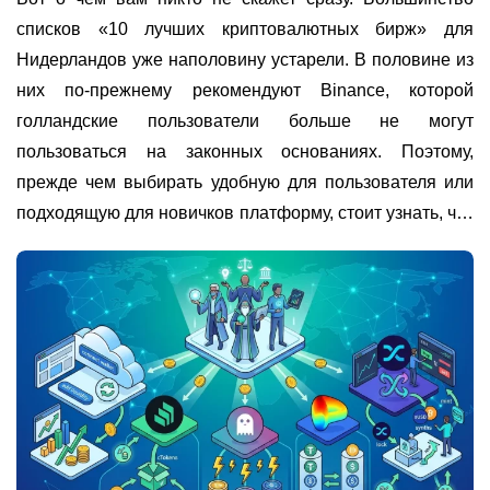
списков «10 лучших криптовалютных бирж» для
Нидерландов уже наполовину устарели. В половине из
них по-прежнему рекомендуют Binance, которой
голландские пользователи больше не могут
пользоваться на законных основаниях. Поэтому,
прежде чем выбирать удобную для пользователя или
подходящую для новичков платформу, стоит узнать, что
на самом деле актуально в 2026 году.