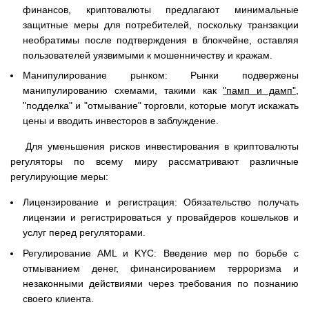
финансов, криптовалюты предлагают минимальные
защитные меры для потребителей, поскольку транзакции
необратимы после подтверждения в блокчейне, оставляя
пользователей уязвимыми к мошенничеству и кражам.
Манипулирование рынком: Рынки подвержены
манипулированию схемами, такими как
"памп и дамп"
,
"подделка" и "отмывание" торговли, которые могут искажать
цены и вводить инвесторов в заблуждение.
Для уменьшения рисков инвестирования в криптовалюты
регуляторы по всему миру рассматривают различные
регулирующие меры:
Лицензирование и регистрация: Обязательство получать
лицензии и регистрироваться у провайдеров кошельков и
услуг перед регуляторами.
Регулирование AML и KYC: Введение мер по борьбе с
отмыванием денег, финансированием терроризма и
незаконными действиями через требования по познанию
своего клиента.