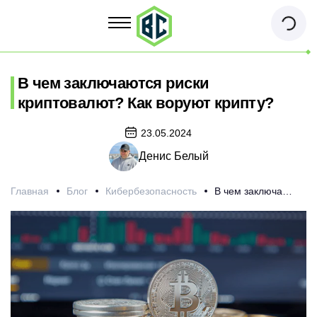
В чем заключаются риски
криптовалют? Как воруют крипту?
23.05.2024
Денис Белый
Главная
Блог
Кибербезопасность
В чем заключаются риски криптовалют? Как воруют крипту?