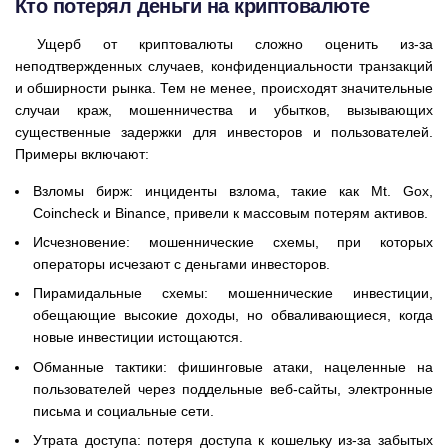
Кто потерял деньги на криптовалюте
Ущерб от криптовалюты сложно оценить из-за
неподтвержденных случаев, конфиденциальности транзакций
и обширности рынка. Тем не менее, происходят значительные
случаи краж, мошенничества и убытков, вызывающих
существенные задержки для инвесторов и пользователей.
Примеры включают:
Взломы бирж: инциденты взлома, такие как Mt. Gox,
Coincheck и Binance, привели к массовым потерям активов.
Исчезновение: мошеннические схемы, при которых
операторы исчезают с деньгами инвесторов.
Пирамидальные схемы: мошеннические инвестиции,
обещающие высокие доходы, но обваливающиеся, когда
новые инвестиции истощаются.
Обманные тактики: фишинговые атаки, нацеленные на
пользователей через поддельные веб-сайты, электронные
письма и социальные сети.
Утрата доступа: потеря доступа к кошельку из-за забытых