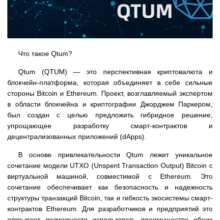
Что такое Qtum?
Qtum (QTUM) — это перспективная криптовалюта и
блокчейн-платформа, которая объединяет в себе сильные
стороны Bitcoin и Ethereum. Проект, возглавляемый экспертом
в области блокчейна и криптографии Джорджем Паркером,
был создан с целью предложить гибридное решение,
упрощающее разработку смарт-контрактов и
децентрализованных приложений (dApps).
В основе привлекательности Qtum лежит уникальное
сочетание модели UTXO (Unspent Transaction Output) Bitcoin с
виртуальной машиной, совместимой с Ethereum. Это
сочетание обеспечивает как безопасность и надежность
структуры транзакций Bitcoin, так и гибкость экосистемы смарт-
контрактов Ethereum. Для разработчиков и предприятий это
открывает возможности использовать преимущества обеих