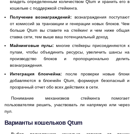
владеть определенным количеством Qtum и хранить его в
кошельке с поддержкой стейкинга.
Получение вознаграждений:
вознаграждения поступают
от комиссий за транзакции и генерации новых блоков. Чем
больше Qtum вы ставите на стейкинг и чем ниже общая
ставка сети, тем выше ваш потенциальный доход.
Майнинговые пулы:
многие стейкеры присоединяются к
пулам, чтобы объединить ресурсы, увеличить шансы на
производство блоков и пропорционально делить
вознаграждения.
Интеграция блокчейна:
после проверки новые блоки
добавляются в блокчейн Qtum, формируя безопасный и
прозрачный отчет обо всех действиях в сети.
Понимание механизмов стейкинга помогает
пользователям решить, участвовать ли напрямую или через
пул.
Варианты кошельков Qtum
Выбор подходящего кошелька зависит от ваших