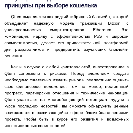
принципы при выборе кошелька
Qtum выделяется как редкий гибридный блокчейн, который
объединяет надежную модель транзакций Bitcoin с
универсальностью смарт-контрактов Ethereum. Эта
комбинация, наряду с эффективностью PoS и широкой
совместимостью, делает его привлекательной платформой
для разработчиков и предприятий, изучающих блокчейн-
решения.
Как и в случае с любой криптовалютой, инвестирование в
Qtum сопряжено с рисками. Перед вложением средств
необходимо тщательно изучить рынок и реалистично оценить
свое финансовое положение. Тем не менее, постоянный
прогресс, партнерские отношения и технические инновации
Qtum указывают на многообещающий потенциал. Будучи в
курсе последних новостей, вы сможете обнаружить ценные
возможности в развивающейся сфере блокчейна.овлениями
проекта, чтобы быть в курсе его развития и возможных
инвестиционных возможностей.