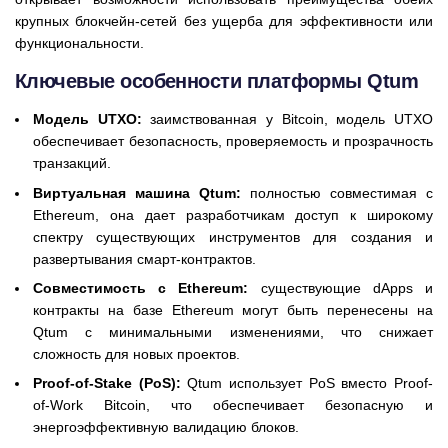
крупных блокчейн-сетей без ущерба для эффективности или
функциональности.
Ключевые особенности платформы Qtum
Модель UTXO:
заимствованная у Bitcoin, модель UTXO
обеспечивает безопасность, проверяемость и прозрачность
транзакций.
Виртуальная машина Qtum:
полностью совместимая с
Ethereum, она дает разработчикам доступ к широкому
спектру существующих инструментов для создания и
развертывания смарт-контрактов.
Совместимость с Ethereum:
существующие dApps и
контракты на базе Ethereum могут быть перенесены на
Qtum с минимальными изменениями, что снижает
сложность для новых проектов.
Proof-of-Stake (PoS):
Qtum использует PoS вместо Proof-
of-Work Bitcoin, что обеспечивает безопасную и
энергоэффективную валидацию блоков.