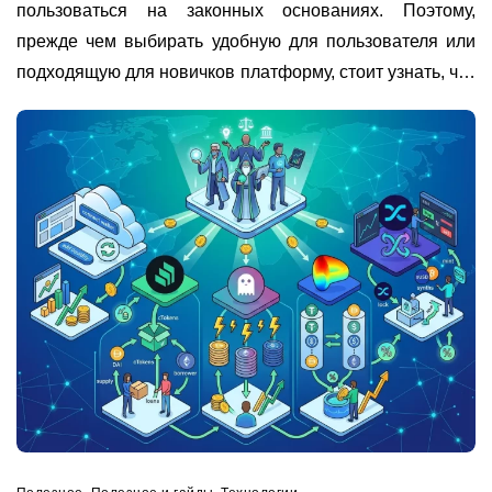
пользоваться на законных основаниях. Поэтому,
прежде чем выбирать удобную для пользователя или
подходящую для новичков платформу, стоит узнать, что
на самом деле актуально в 2026 году.