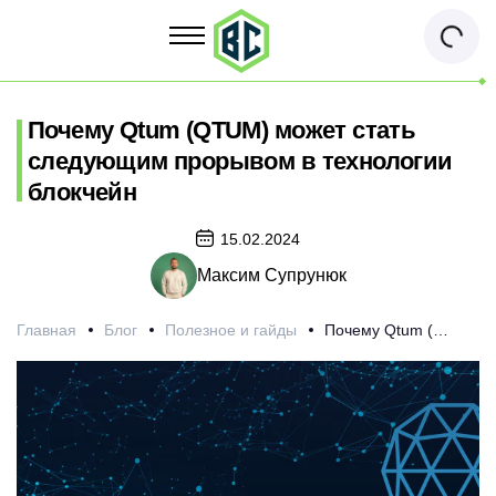
Почему Qtum (QTUM) может стать
следующим прорывом в технологии
блокчейн
15.02.2024
Максим Супрунюк
Главная
Блог
Полезное и гайды
Почему Qtum (QTUM) может стать следующим прорывом в технологии блокчейн