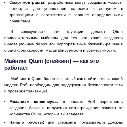
Смарт-контракты:
разработчики могут создавать «смарт-
регистры» для управления данными и доступом к
транзакциям в соответствии с заранее определенными
правилами.
В совокупности эти функции делают Qtum
привлекательным выбором для тех, кто хочет создавать
инновационные dApps или корпоративные блокчейн-решения
с балансом скорости, масштабируемости и совместимости.
Майнинг Qtum (стейкинг) — как это
работает
Майнинг в Qtum, более известный как стейкинг из-за своей
модели PoS, необходим для поддержания безопасности сети
и проверки транзакций.
Механизм консенсуса:
в рамках PoS вероятность
создания блока и получения вознаграждения зависит от
количества Qtum, которым вы владеете.
Начало работы:
для стейкинга пользователи должны