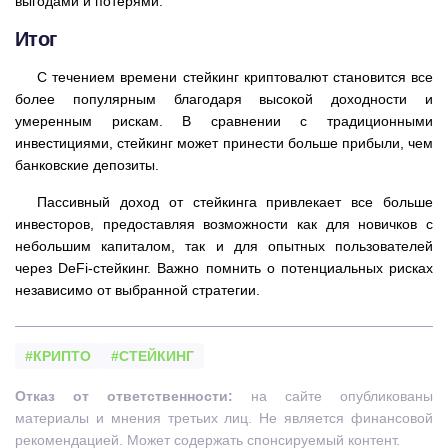
выгодами и потерями.
Итог
С течением времени стейкинг криптовалют становится все
более популярным благодаря высокой доходности и
умеренным рискам. В сравнении с традиционными
инвестициями, стейкинг может принести больше прибыли, чем
банковские депозиты.
Пассивный доход от стейкинга привлекает все больше
инвесторов, предоставляя возможности как для новичков с
небольшим капиталом, так и для опытных пользователей
через DeFi-стейкинг. Важно помнить о потенциальных рисках
независимо от выбранной стратегии.
#КРИПТО
#СТЕЙКИНГ
Отказ от ответственности:
на сайте опубликованы
материалы и мнения третьих лиц. Не является финансовой
рекомендацией. Может содержать спонсируемый контент.