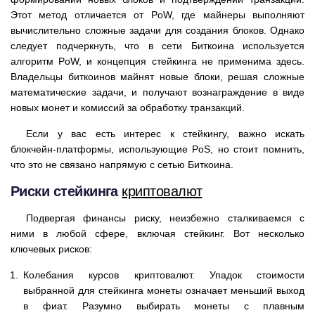
Этот метод отличается от PoW, где майнеры выполняют
вычислительно сложные задачи для создания блоков. Однако
следует подчеркнуть, что в сети Биткоина используется
алгоритм PoW, и концепция стейкинга не применима здесь.
Владельцы биткоинов майнят новые блоки, решая сложные
математические задачи, и получают вознаграждение в виде
новых монет и комиссий за обработку транзакций.
Если у вас есть интерес к стейкингу, важно искать
блокчейн-платформы, использующие PoS, но стоит помнить,
что это не связано напрямую с сетью Биткоина.
Риски стейкинга
криптовалют
Подвергая финансы риску, неизбежно сталкиваемся с
ними в любой сфере, включая стейкинг. Вот несколько
ключевых рисков:
Колебания курсов криптовалют. Упадок стоимости
выбранной для стейкинга монеты означает меньший выход
в фиат. Разумно выбирать монеты с плавным