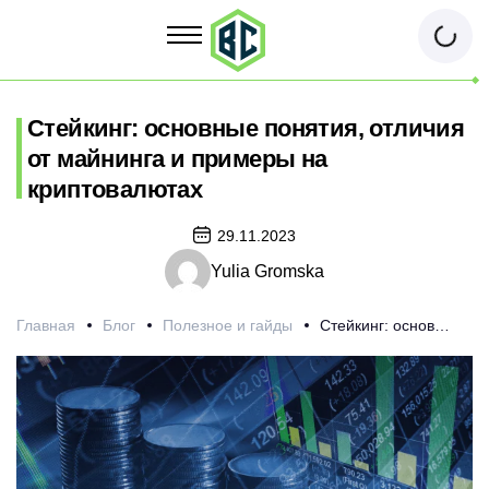
Стейкинг: основные понятия, отличия
от майнинга и примеры на
криптовалютах
29.11.2023
Yulia Gromska
Главная
Блог
Полезное и гайды
Стейкинг: основные понятия, отличия от майнинга и примеры на криптовалютах