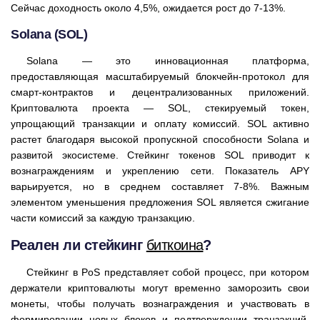
Сейчас доходность около 4,5%, ожидается рост до 7-13%.
Solana (SOL)
Solana — это инновационная платформа,
предоставляющая масштабируемый блокчейн-протокол для
смарт-контрактов и децентрализованных приложений.
Криптовалюта проекта — SOL, стекируемый токен,
упрощающий транзакции и оплату комиссий. SOL активно
растет благодаря высокой пропускной способности Solana и
развитой экосистеме. Стейкинг токенов SOL приводит к
вознаграждениям и укреплению сети. Показатель APY
варьируется, но в среднем составляет 7-8%. Важным
элементом уменьшения предложения SOL является сжигание
части комиссий за каждую транзакцию.
Реален ли стейкинг
биткоина
?
Стейкинг в PoS представляет собой процесс, при котором
держатели криптовалюты могут временно заморозить свои
монеты, чтобы получать вознаграждения и участвовать в
формировании новых блоков и подтверждении транзакций.