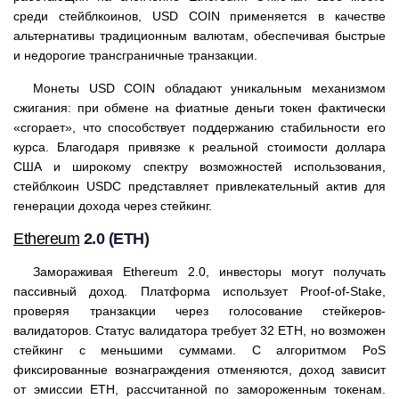
среди стейблкоинов, USD COIN применяется в качестве
альтернативы традиционным валютам, обеспечивая быстрые
и недорогие трансграничные транзакции.
Монеты USD COIN обладают уникальным механизмом
сжигания: при обмене на фиатные деньги токен фактически
«сгорает», что способствует поддержанию стабильности его
курса. Благодаря привязке к реальной стоимости доллара
США и широкому спектру возможностей использования,
стейблкоин USDC представляет привлекательный актив для
генерации дохода через стейкинг.
Ethereum
2.0 (ETH)
Замораживая Ethereum 2.0, инвесторы могут получать
пассивный доход. Платформа использует Proof-of-Stake,
проверяя транзакции через голосование стейкеров-
валидаторов. Статус валидатора требует 32 ETH, но возможен
стейкинг с меньшими суммами. С алгоритмом PoS
фиксированные вознаграждения отменяются, доход зависит
от эмиссии ETH, рассчитанной по замороженным токенам.