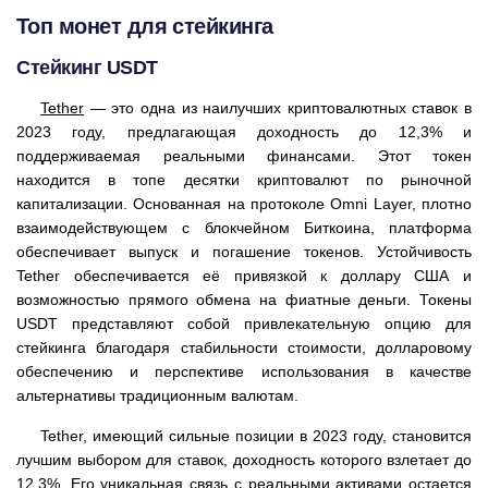
Топ монет для стейкинга
Стейкинг USDT
Tether
— это одна из наилучших криптовалютных ставок в
2023 году, предлагающая доходность до 12,3% и
поддерживаемая реальными финансами. Этот токен
находится в топе десятки криптовалют по рыночной
капитализации. Основанная на протоколе Omni Layer, плотно
взаимодействующем с блокчейном Биткоина, платформа
обеспечивает выпуск и погашение токенов. Устойчивость
Tether обеспечивается её привязкой к доллару США и
возможностью прямого обмена на фиатные деньги. Токены
USDT представляют собой привлекательную опцию для
стейкинга благодаря стабильности стоимости, долларовому
обеспечению и перспективе использования в качестве
альтернативы традиционным валютам.
Tether, имеющий сильные позиции в 2023 году, становится
лучшим выбором для ставок, доходность которого взлетает до
12,3%. Его уникальная связь с реальными активами остается