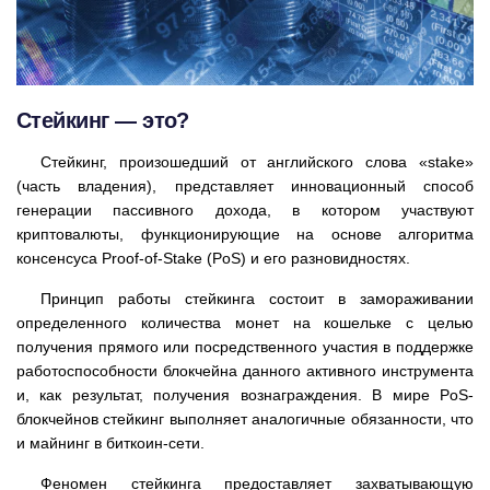
Стейкинг — это?
Стейкинг, произошедший от английского слова «stake»
(часть владения), представляет инновационный способ
генерации пассивного дохода, в котором участвуют
криптовалюты, функционирующие на основе алгоритма
консенсуса Proof-of-Stake (PoS) и его разновидностях.
Принцип работы стейкинга состоит в замораживании
определенного количества монет на кошельке с целью
получения прямого или посредственного участия в поддержке
работоспособности блокчейна данного активного инструмента
и, как результат, получения вознаграждения. В мире PoS-
блокчейнов стейкинг выполняет аналогичные обязанности, что
и майнинг в биткоин-сети.
Феномен стейкинга предоставляет захватывающую