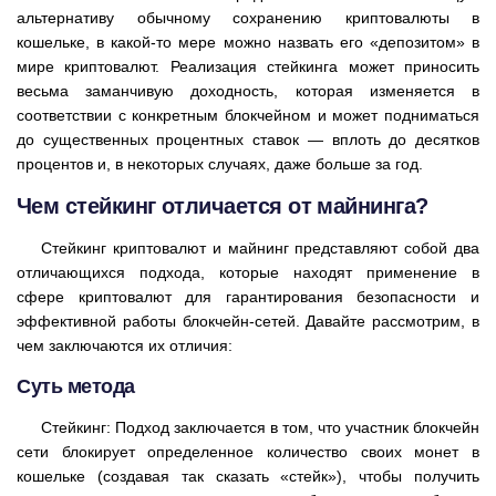
альтернативу обычному сохранению криптовалюты в
кошельке, в какой-то мере можно назвать его «депозитом» в
мире криптовалют. Реализация стейкинга может приносить
весьма заманчивую доходность, которая изменяется в
соответствии с конкретным блокчейном и может подниматься
до существенных процентных ставок — вплоть до десятков
процентов и, в некоторых случаях, даже больше за год.
Чем стейкинг отличается от майнинга?
Стейкинг криптовалют и майнинг представляют собой два
отличающихся подхода, которые находят применение в
сфере криптовалют для гарантирования безопасности и
эффективной работы блокчейн-сетей. Давайте рассмотрим, в
чем заключаются их отличия:
Суть метода
Стейкинг: Подход заключается в том, что участник блокчейн
сети блокирует определенное количество своих монет в
кошельке (создавая так сказать «стейк»), чтобы получить