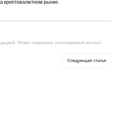
на криптовалютном рынке.
дацией. Может содержать спонсируемый контент.
Следующая статья