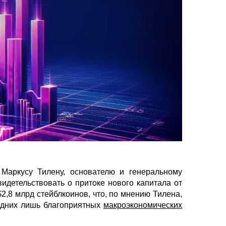
Маркусу Тилену, основателю и генеральному
свидетельствовать о притоке нового капитала от
,8 млрд стейблкоинов, что, по мнению Тилена,
 одних лишь благоприятных
макроэкономических