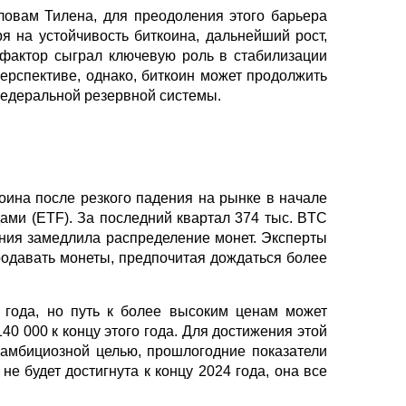
ловам Тилена, для преодоления этого барьера
я на устойчивость биткоина, дальнейший рост,
т фактор сыграл ключевую роль в стабилизации
перспективе, однако, биткоин может продолжить
Федеральной резервной системы.
оина после резкого падения на рынке в начале
ами (ETF). За последний квартал 374 тыс. BTC
ения замедлила распределение монет. Эксперты
родавать монеты, предпочитая дождаться более
 года, но путь к более высоким ценам может
0 000 к концу этого года. Для достижения этой
 амбициозной целью, прошлогодние показатели
е будет достигнута к концу 2024 года, она все