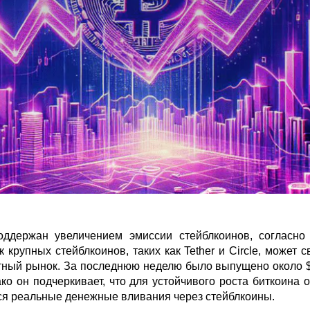
ддержан увеличением эмиссии стейблкоинов, согласно 
к крупных стейблкоинов, таких как Tether и Circle, может 
ный рынок. За последнюю неделю было выпущено около $2
ко он подчеркивает, что для устойчивого роста биткоина
ся реальные денежные вливания через стейблкоины.