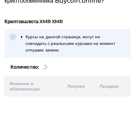
криптообменника Buycoin.online?
Криптовалюта
XMR XMR
Курсы на данной странице, могут не
совпадать с реальными курсами на момент
отправки заявки.
Количество:
Название и
Покупка
Продажа
аббревиатура