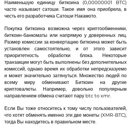
Наименьшую единицу биткоина (0,00000001 BTC)
часто называют сатоши. Такое имя она приобрела, в
честь его разработчика Сатоши Накамото.
Покупка биткоина возможна через криптообменники,
биткоин-банкоматы или напрямую у доверенных лиц.
Размер комиссии за конвертацию биткоина может быть
установлен самостоятельно, и от этого зависит
приоритетность обработки блока. Некоторые
транзакции могут быть выполнены без дополнительных
комиссий, однако время их обработки непредсказуемо
и может значительно затянуться. Множество людей по
всему миру обменивают Биткоин на другие
криптовалюты. Например, довольно популярным
направлением обмена считают пару btc to xmr.
Если Вы тоже относитесь к тому числу пользователей,
что хотят обменять именно эти две монеты (XMR-BTC),
тогда Вы находитесь в правильном месте.