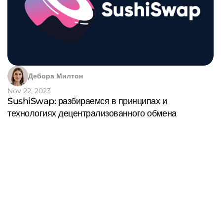
Дебора Милтон
Nov 22, 2023
SushiSwap: разбираемся в принципах и
технологиях децентрализованного обмена