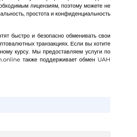
еобходимым лицензиям, поэтому можете не
гальность, простота и конфиденциальность
тят быстро и безопасно обменивать свои
иптовалютных транзакциях. Если вы хотите
ному курсу. Мы предоставляем услуги по
n.online также поддерживает обмен UAH