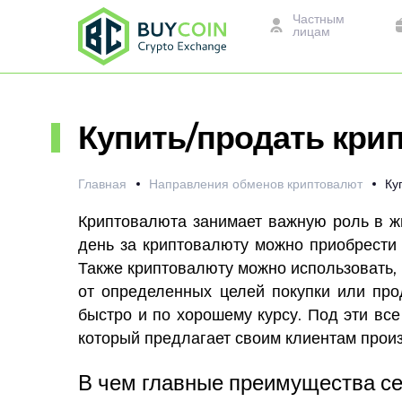
Частным
лицам
Купить/продать кри
Главная
Направления обменов криптовалют
Криптовалюта занимает важную роль в ж
день за криптовалюту можно приобрести д
Также криптовалюту можно использовать, 
от определенных целей покупки или про
быстро и по хорошему курсу. Под эти вс
который предлагает своим клиентам прои
В чем главные преимущества с