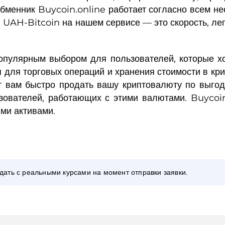
Обменник Buycoin.online работает согласно всем н
 UAH-Bitcoin на нашем сервисе — это скорость, ле
улярным выбором для пользователей, которые хо
 для торговых операций и хранения стоимости в кр
ет вам быстро продать вашу криптовалюту по выгод
ователей, работающих с этими валютами. Buycoi
ими активами.
адать с реальными курсами на момент отправки заявки.