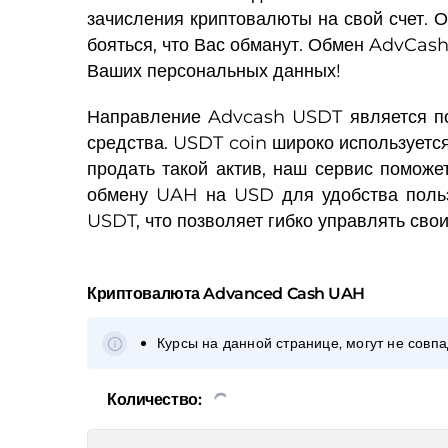
зачисления криптовалюты на свой счет. 
бояться, что Вас обманут. Обмен AdvCash
Ваших персональных данных!
Направление Advcash USDT является поп
средства. USDT coin широко используется
продать такой актив, наш сервис помож
обмену UAH на USD для удобства польз
USDT, что позволяет гибко управлять сво
Криптовалюта
Advanced Cash UAH
Курсы на данной странице, могут не совп
Количество: