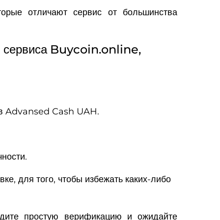
торые отличают сервис от большинства
сервиса Buycoin.online,
цов Advansed Cash UAH.
ности.
ке, для того, чтобы избежать каких-либо
йдите простую верификацию и ожидайте