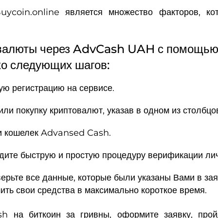
ycoin.online является множество факторов, ко
валюты через AdvCash UAH с помощью 
ко следующих шагов:
ую регистрацию на сервисе.
или покупку криптовалют, указав в одном из столб
 и кошелек Advansed Cash.
дите быструю и простую процедуру верификации лич
рьте все данные, которые были указаны Вами в заяв
ить свои средства в максимально короткое время.
h на биткоин за гривны, оформите заявку, про