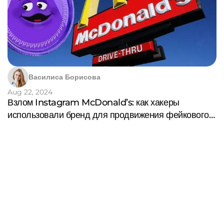
Василиса Борисова
Aug 22, 2024
Взлом Instagram McDonald’s: как хакеры
использовали бренд для продвижения фейкового
мем-коина GRIMACE